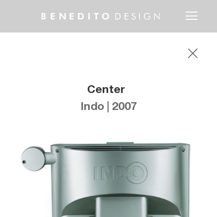
Toggle
navigati
Center
Indo | 2007